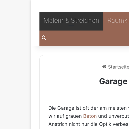
Malern & Streichen
Raumkl
Suchen nach
Startseit
Garage 
Die Garage ist oft der am meisten 
wir auf grauen
Beton
und unverput
Anstrich nicht nur die Optik verb