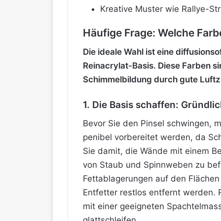
Kreative Muster wie Rallye-St
Häufige Frage: Welche Farbe
Die ideale Wahl ist eine diffusio
Reinacrylat-Basis. Diese Farben s
Schimmelbildung durch gute Luftzi
1. Die Basis schaffen: Gründl
Bevor Sie den Pinsel schwingen,
penibel vorbereitet werden, da Sc
Sie damit, die Wände mit einem Be
von Staub und Spinnweben zu befre
Fettablagerungen auf den Flächen
Entfetter restlos entfernt werden.
mit einer geeigneten Spachtelmas
glattschleifen.