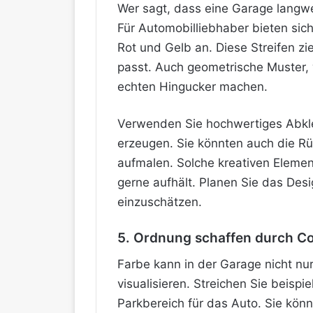
Wer sagt, dass eine Garage langw
Für Automobilliebhaber bieten sich
Rot und Gelb an. Diese Streifen z
passt. Auch geometrische Muster,
echten Hingucker machen.
Verwenden Sie hochwertiges Abkl
erzeugen. Sie könnten auch die R
aufmalen. Solche kreativen Eleme
gerne aufhält. Planen Sie das Desi
einzuschätzen.
5. Ordnung schaffen durch C
Farbe kann in der Garage nicht nu
visualisieren. Streichen Sie beisp
Parkbereich für das Auto. Sie kö