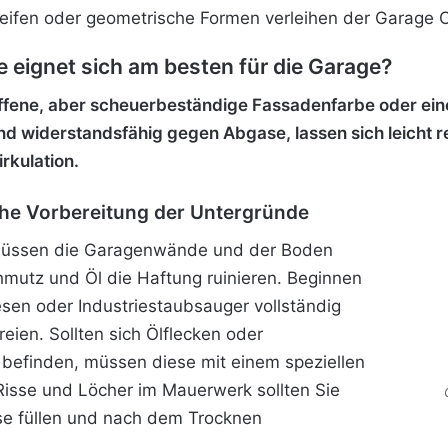
reifen oder geometrische Formen verleihen der Garage C
 eignet sich am besten für die Garage?
nsoffene, aber scheuerbeständige Fassadenfarbe oder ei
ind widerstandsfähig gegen Abgase, lassen sich leicht r
rkulation.
iche Vorbereitung der Untergründe
 müssen die Garagenwände und der Boden
hmutz und Öl die Haftung ruinieren. Beginnen
sen oder Industriestaubsauger vollständig
ien. Sollten sich Ölflecken oder
 befinden, müssen diese mit einem speziellen
 Risse und Löcher im Mauerwerk sollten Sie
se füllen und nach dem Trocknen