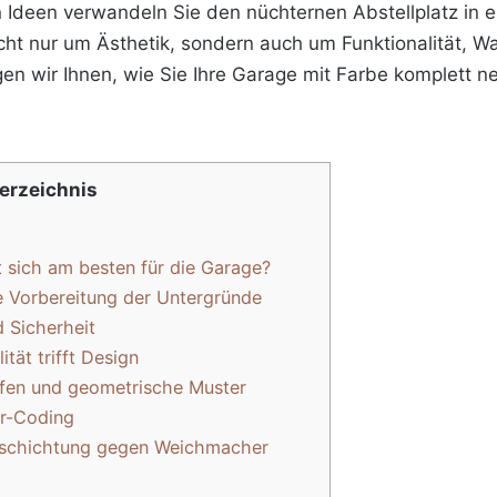
n Ideen verwandeln Sie den nüchternen Abstellplatz in 
cht nur um Ästhetik, sondern auch um Funktionalität, W
gen wir Ihnen, wie Sie Ihre Garage mit Farbe komplett n
verzeichnis
 sich am besten für die Garage?
he Vorbereitung der Untergründe
d Sicherheit
ität trifft Design
eifen und geometrische Muster
or-Coding
beschichtung gegen Weichmacher