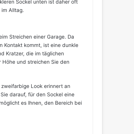
eren Sockel unten ist daher oft
im Alltag.
beim Streichen einer Garage. Da
n Kontakt kommt, ist eine dunkle
d Kratzer, die im täglichen
r Höhe und streichen Sie den
r zweifarbige Look erinnert an
 Sie darauf, für den Sockel eine
öglicht es Ihnen, den Bereich bei