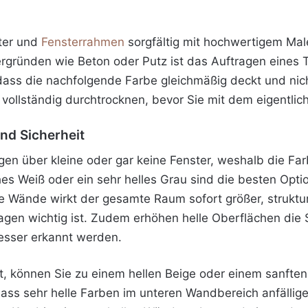
ter und
Fensterrahmen
sorgfältig mit hochwertigem Ma
ergründen wie Beton oder Putz ist das Auftragen eines 
 dass die nachfolgende Farbe gleichmäßig deckt und nich
vollständig durchtrocknen, bevor Sie mit dem eigentlic
und Sicherheit
gen über kleine oder gar keine Fenster, weshalb die Fa
hes Weiß oder ein sehr helles Grau sind die besten Opt
le Wände wirkt der gesamte Raum sofort größer, struktu
gen wichtig ist. Zudem erhöhen helle Oberflächen die S
sser erkannt werden.
nt, können Sie zu einem hellen Beige oder einem sanft
dass sehr helle Farben im unteren Wandbereich anfällig