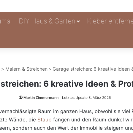
ima
DIY Haus & Garten
Kleber entfern
e
>
Malern & Streichen
>
Garage streichen: 6 kreative Ideen 
streichen: 6 kreative Ideen & Pro
Martin Zimmermann
Letztes Update 3. März 2026
vernachlässigte Raum im ganzen Haus, obwohl sie viel P
zte Wände, die
Staub
fangen und den Raum dunkel wirke
essern, sondern auch den Wert der Immobilie steigern u