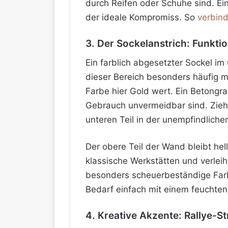
durch Reifen oder Schuhe sind. Ei
der ideale Kompromiss. So
verbin
3. Der Sockelanstrich: Funktion
Ein farblich abgesetzter Sockel im
dieser Bereich besonders häufig m
Farbe hier Gold wert. Ein Betongra
Gebrauch unvermeidbar sind. Ziehe
unteren Teil in der unempfindliche
Der obere Teil der Wand bleibt hel
klassische Werkstätten und verleih
besonders scheuerbeständige Farbe
Bedarf einfach mit einem feuchte
4. Kreative Akzente: Rallye-S