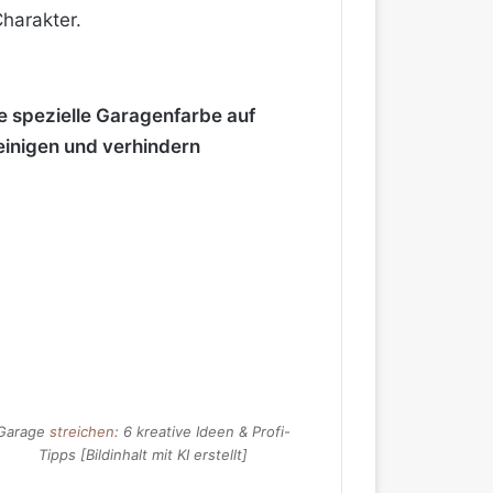
harakter.
ne spezielle Garagenfarbe auf
einigen und verhindern
Garage
streichen
: 6 kreative Ideen & Profi-
Tipps [Bildinhalt mit KI erstellt]