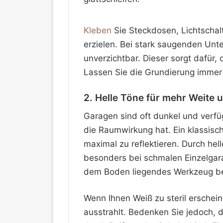
Kleben
Sie Steckdosen, Lichtschal
erzielen. Bei stark saugenden Unt
unverzichtbar. Dieser sorgt dafür,
Lassen Sie die Grundierung immer 
2. Helle Töne für mehr Weite 
Garagen sind oft dunkel und verfü
die Raumwirkung hat. Ein klassisc
maximal zu reflektieren. Durch hel
besonders bei schmalen Einzelgara
dem Boden liegendes Werkzeug be
Wenn Ihnen Weiß zu steril erschei
ausstrahlt. Bedenken Sie jedoch, 