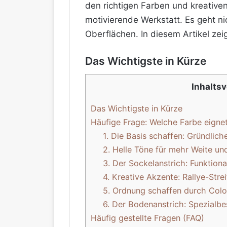
den richtigen Farben und kreative
motivierende Werkstatt. Es geht ni
Oberflächen. In diesem Artikel zei
Das Wichtigste in Kürze
Inhalts
Das Wichtigste in Kürze
Häufige Frage: Welche Farbe eignet
1. Die Basis schaffen: Gründlic
2. Helle Töne für mehr Weite un
3. Der Sockelanstrich: Funktional
4. Kreative Akzente: Rallye-Str
5. Ordnung schaffen durch Col
6. Der Bodenanstrich: Spezial
Häufig gestellte Fragen (FAQ)