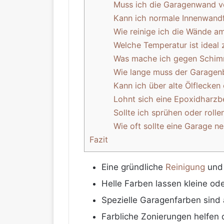
Muss ich die Garagenwand v
Kann ich normale Innenwandf
Wie reinige ich die Wände a
Welche Temperatur ist ideal
Was mache ich gegen Schimm
Wie lange muss der Garagen
Kann ich über alte Ölflecken
Lohnt sich eine Epoxidharzb
Sollte ich sprühen oder rolle
Wie oft sollte eine Garage n
Fazit
Eine gründliche
Reinigung
und 
Helle Farben lassen kleine ode
Spezielle Garagenfarben sind 
Farbliche Zonierungen helfen 