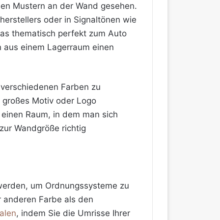
chen Mustern an der Wand gesehen.
herstellers oder in Signaltönen wie
was thematisch perfekt zum Auto
n aus einem Lagerraum einen
 verschiedenen Farben zu
 großes Motiv oder Logo
n einen Raum, in dem man sich
 zur Wandgröße richtig
zt werden, um Ordnungssysteme zu
er anderen Farbe als den
alen
, indem Sie die Umrisse Ihrer