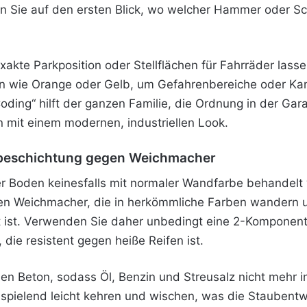
 Sie auf den ersten Blick, wo welcher Hammer oder Sc
kte Parkposition oder Stellflächen für Fahrräder lasse
ben wie Orange oder Gelb, um Gefahrenbereiche oder Kan
Coding“ hilft der ganzen Familie, die Ordnung in der Ga
n mit einem modernen, industriellen Look.
albeschichtung gegen Weichmacher
er Boden keinesfalls mit normaler Wandfarbe behandelt
lten Weichmacher, die in herkömmliche Farben wandern 
ist. Verwenden Sie daher unbedingt eine 2-Komponen
die resistent gegen heiße Reifen ist.
en Beton, sodass Öl, Benzin und Streusalz nicht mehr 
h spielend leicht kehren und wischen, was die Staubent