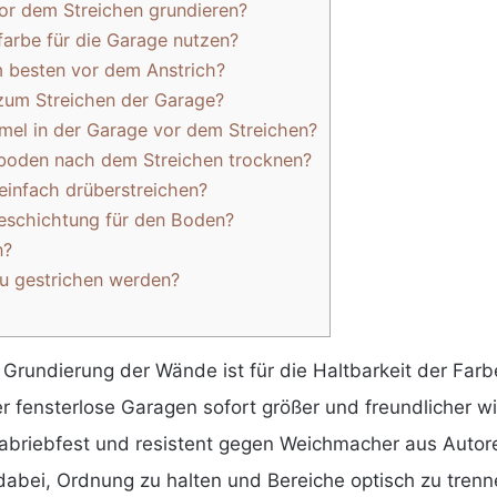
or dem Streichen grundieren?
arbe für die Garage nutzen?
m besten vor dem Anstrich?
 zum Streichen der Garage?
el in der Garage vor dem Streichen?
boden nach dem Streichen trocknen?
 einfach drüberstreichen?
eschichtung für den Boden?
n?
eu gestrichen werden?
Grundierung der Wände ist für die Haltbarkeit der Far
r fensterlose Garagen sofort größer und freundlicher wi
abriebfest und resistent gegen Weichmacher aus Autore
dabei, Ordnung zu halten und Bereiche optisch zu trenn