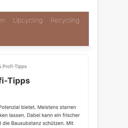
en
Upcycling
Recycling
& Profi-Tipps
fi-Tipps
otenzial bietet. Meistens starren
n lassen. Dabei kann ein frischer
nd die Bausubstanz schützen. Mit