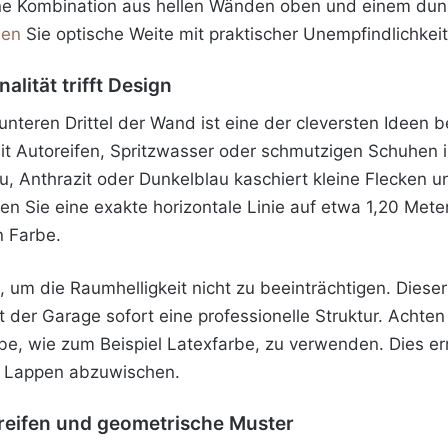
ne Kombination aus hellen Wänden oben und einem dunkl
den
Sie optische Weite mit praktischer Unempfindlichkeit 
alität trifft Design
 unteren Drittel der Wand ist eine der cleversten Ideen 
it Autoreifen, Spritzwasser oder schmutzigen Schuhen i
u, Anthrazit oder Dunkelblau kaschiert kleine Flecken un
n Sie eine exakte horizontale Linie auf etwa 1,20 Mete
n Farbe.
l, um die Raumhelligkeit nicht zu beeinträchtigen. Diese
t der Garage sofort eine professionelle Struktur. Achten
, wie zum Beispiel Latexfarbe, zu verwenden. Dies erm
n Lappen abzuwischen.
treifen und geometrische Muster