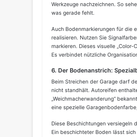
Werkzeuge nachzeichnen. So sehen
was gerade fehlt.
Auch Bodenmarkierungen für die exa
realisieren. Nutzen Sie Signalfar
markieren. Dieses visuelle „Color-
Es verbindet nützliche Organisatio
6. Der Bodenanstrich: Spezi
Beim Streichen der Garage darf d
nicht standhält. Autoreifen entha
„Weichmacherwanderung“ bekannt 
eine spezielle Garagenbodenfarbe, 
Diese Beschichtungen versiegeln d
Ein beschichteter Boden lässt sic