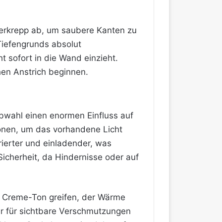
lerkrepp ab, um saubere Kanten zu
Tiefengrunds absolut
t sofort in die Wand einzieht.
hen Anstrich beginnen.
rbwahl einen enormen Einfluss auf
ionen, um das vorhandene Licht
rierter und einladender, was
icherheit, da Hindernisse oder auf
en Creme-Ton greifen, der Wärme
er für sichtbare Verschmutzungen