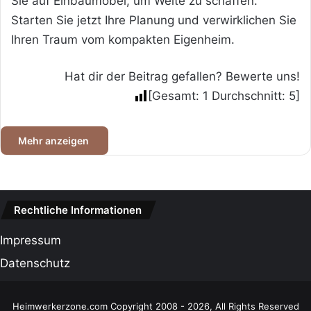
Sie auf Einbaumöbel, um Weite zu schaffen.
Starten Sie jetzt Ihre Planung und verwirklichen Sie
Ihren Traum vom kompakten Eigenheim.
Hat dir der Beitrag gefallen? Bewerte uns!
[Gesamt:
1
Durchschnitt:
5
]
Mehr anzeigen
Rechtliche Informationen
Impressum
Datenschutz
Heimwerkerzone.com Copyright 2008 - 2026, All Rights Reserved